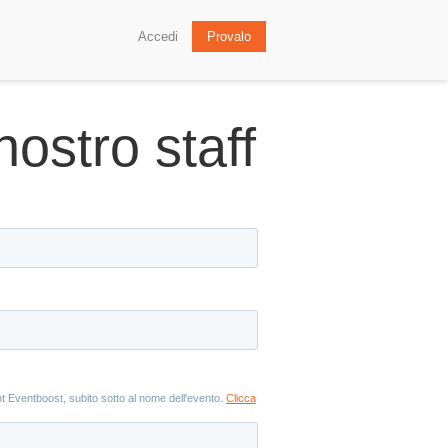
Accedi
Provalo
nostro staff