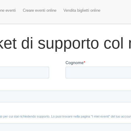
one eventi
Creare eventi online
Vendita biglietti online
ket di supporto col 